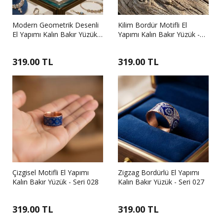
Modern Geometrik Desenli
Kilim Bordür Motifli El
El Yapımı Kalın Bakır Yüzük -
Yapımı Kalın Bakır Yüzük -
Seri 030
Seri 029
319.00 TL
319.00 TL
Çizgisel Motifli El Yapımı
Zigzag Bordürlü El Yapımı
Kalın Bakır Yüzük - Seri 028
Kalın Bakır Yüzük - Seri 027
319.00 TL
319.00 TL