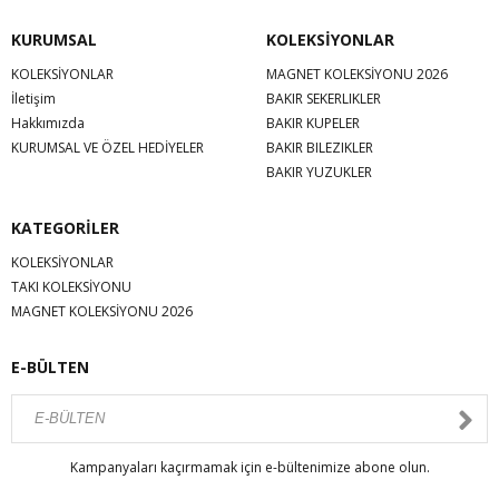
KURUMSAL
KOLEKSİYONLAR
KOLEKSİYONLAR
MAGNET KOLEKSİYONU 2026
İletişim
BAKIR SEKERLIKLER
Hakkımızda
BAKIR KUPELER
KURUMSAL VE ÖZEL HEDİYELER
BAKIR BILEZIKLER
BAKIR YUZUKLER
KATEGORİLER
KOLEKSİYONLAR
TAKI KOLEKSİYONU
MAGNET KOLEKSİYONU 2026
E-BÜLTEN
Kampanyaları kaçırmamak için e-bültenimize abone olun.