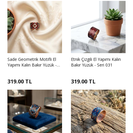
Sade Geometrik Motifli El
Etnik Çizgili El Yapımı Kalın
Yapımı Kalın Bakır Yüzük -
Bakır Yüzük - Seri 031
Seri 032
319.00 TL
319.00 TL